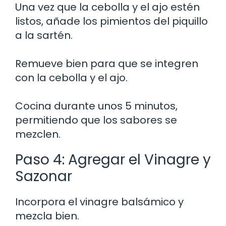
Una vez que la cebolla y el ajo estén
listos, añade los pimientos del piquillo
a la sartén.
Remueve bien para que se integren
con la cebolla y el ajo.
Cocina durante unos 5 minutos,
permitiendo que los sabores se
mezclen.
Paso 4: Agregar el Vinagre y
Sazonar
Incorpora el vinagre balsámico y
mezcla bien.