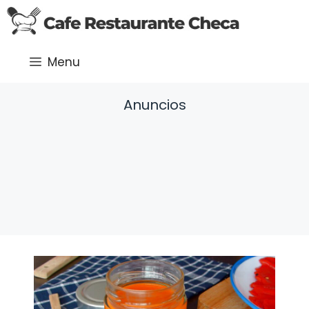
Saltar
al
contenido
Menu
Anuncios