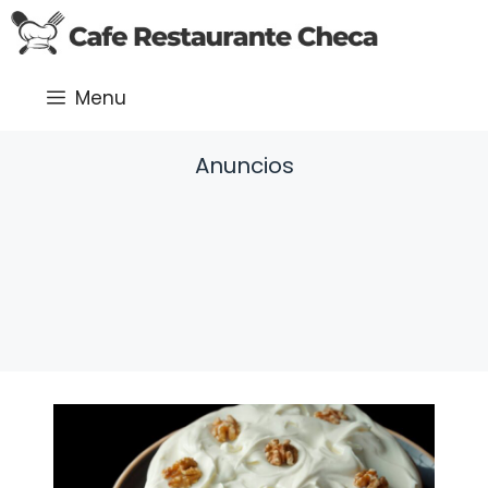
Saltar
al
contenido
Menu
Anuncios