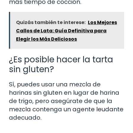
más tiempo de cocción.
Quizás también te interese:
Los Mejores
Callos de Lata: Guía Definitiva para
Elegir los Más Deliciosos
¿Es posible hacer la tarta
sin gluten?
Sí, puedes usar una mezcla de
harinas sin gluten en lugar de harina
de trigo, pero asegúrate de que la
mezcla contenga un agente leudante
adecuado.