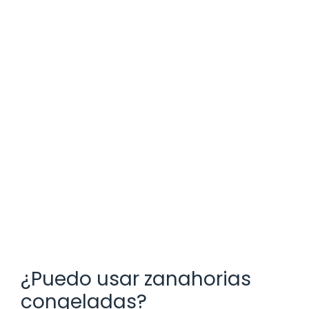
¿Puedo usar zanahorias
congeladas?