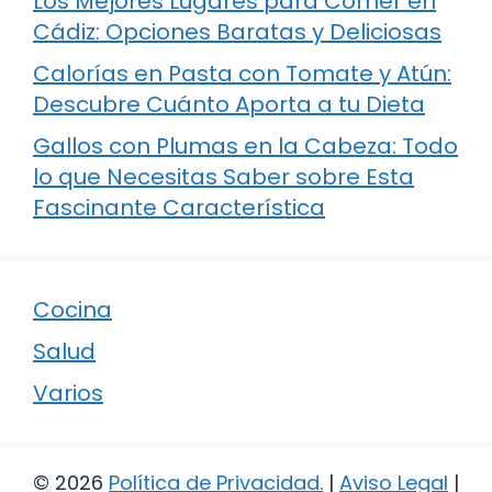
Los Mejores Lugares para Comer en
Cádiz: Opciones Baratas y Deliciosas
Calorías en Pasta con Tomate y Atún:
Descubre Cuánto Aporta a tu Dieta
Gallos con Plumas en la Cabeza: Todo
lo que Necesitas Saber sobre Esta
Fascinante Característica
Cocina
Salud
Varios
© 2026
Política de Privacidad
.
|
Aviso Legal
|