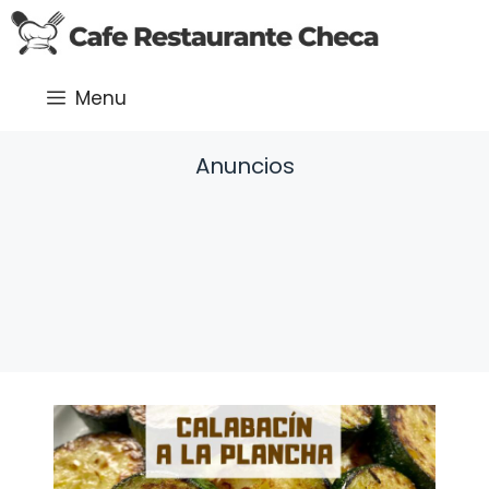
Saltar
al
contenido
Menu
Anuncios