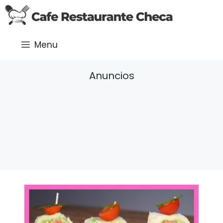
Saltar
al
contenido
Menu
Anuncios