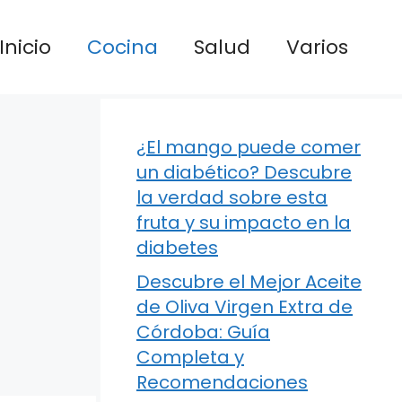
Inicio
Cocina
Salud
Varios
¿El mango puede comer
un diabético? Descubre
la verdad sobre esta
fruta y su impacto en la
diabetes
Descubre el Mejor Aceite
de Oliva Virgen Extra de
Córdoba: Guía
Completa y
Recomendaciones