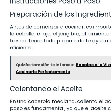
Instrucciones Paso a Paso
Preparación de los Ingredien
Antes de comenzar a cocinar, es importan
la cebolla, el ajo, el jengibre, el pimiento
fresco. Tener todo preparado te ayudar
eficiente.
Quizás también te interese:
Bacalao a la Viz
Cocinarlo Perfectamente
Calentando el Aceite
En una cacerola mediana, calienta el ac
paso es fundamental, ya que el aceite c