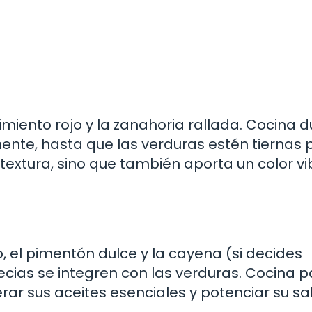
miento rojo y la zanahoria rallada. Cocina 
nte, hasta que las verduras estén tiernas 
 textura, sino que también aporta un color v
o, el pimentón dulce y la cayena (si decides
cias se integren con las verduras. Cocina p
ar sus aceites esenciales y potenciar su sa