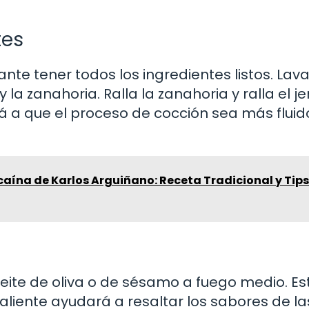
tes
te tener todos los ingredientes listos. Lava
 y la zanahoria. Ralla la zanahoria y ralla el j
á a que el proceso de cocción sea más fluid
caína de Karlos Arguiñano: Receta Tradicional y Tip
eite de oliva o de sésamo a fuego medio. Es
aliente ayudará a resaltar los sabores de la