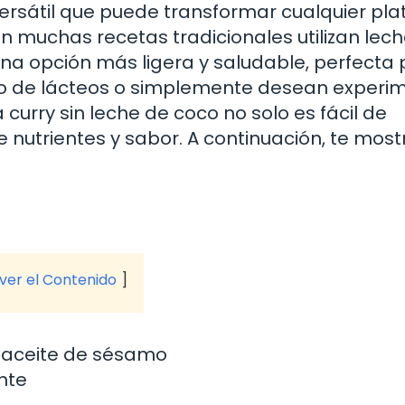
rsátil que puede transformar cualquier pla
ien muchas recetas tradicionales utilizan lec
na opción más ligera y saludable, perfecta
o de lácteos o simplemente desean experi
 curry sin leche de coco no solo es fácil de
e nutrientes y sabor. A continuación, te mo
 ver el Contenido
o aceite de sésamo
nte