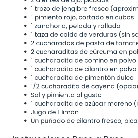
2 dientes de ajo, picados
1 trozo de jengibre fresco (aprox
1 pimiento rojo, cortado en cubos
1 zanahoria, pelada y rallada
1 taza de caldo de verduras (sin s
2 cucharadas de pasta de tomat
2 cucharaditas de cúrcuma en po
1 cucharadita de comino en polvo
1 cucharadita de cilantro en polvo
1 cucharadita de pimentón dulce
1/2 cucharadita de cayena (opcion
Sal y pimienta al gusto
1 cucharadita de azúcar moreno (o
Jugo de 1 limón
Un puñado de cilantro fresco, pic