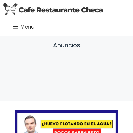
Saltar
al
contenido
Menu
Anuncios