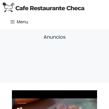
Saltar
al
contenido
Menu
Anuncios