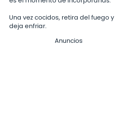
es el momento de incorporarlas.
Una vez cocidos, retira del fuego y
deja enfriar.
Anuncios