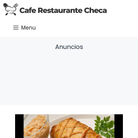
Saltar
al
contenido
Menu
Anuncios