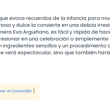
 que evoca recuerdos de la infancia para mu
o y dulce la convierte en una delicia irresis
nera Eva Arguiñano, es fácil y rápida de hace
resionar en una celebración o simplemente
 ingredientes sencillos y un procedimiento c
se verá espectacular, sino que también har
 ver el Contenido