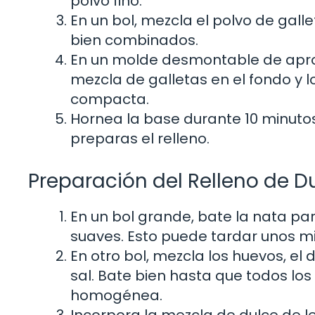
polvo fino.
En un bol, mezcla el polvo de gall
bien combinados.
En un molde desmontable de apr
mezcla de galletas en el fondo y 
compacta.
Hornea la base durante 10 minutos.
preparas el relleno.
Preparación del Relleno de D
En un bol grande, bate la nata pa
suaves. Esto puede tardar unos mi
En otro bol, mezcla los huevos, el d
sal. Bate bien hasta que todos los
homogénea.