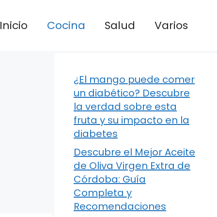
Inicio
Cocina
Salud
Varios
¿El mango puede comer
un diabético? Descubre
la verdad sobre esta
fruta y su impacto en la
diabetes
Descubre el Mejor Aceite
de Oliva Virgen Extra de
Córdoba: Guía
Completa y
Recomendaciones