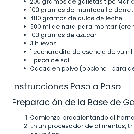
200 gramos de galletas tipo Marí
100 gramos de mantequilla derret
400 gramos de dulce de leche
500 ml de nata para montar (cre
100 gramos de azúcar
3 huevos
1 cucharadita de esencia de vainil
1 pizca de sal
Cacao en polvo (opcional, para d
Instrucciones Paso a Paso
Preparación de la Base de Ga
Comienza precalentando el horno 
En un procesador de alimentos, tri