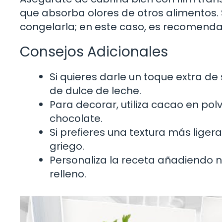
que absorba olores de otros alimentos.
congelarla; en este caso, es recomenda
Consejos Adicionales
Si quieres darle un toque extra d
de dulce de leche.
Para decorar, utiliza cacao en po
chocolate.
Si prefieres una textura más ligera
griego.
Personaliza la receta añadiendo 
relleno.