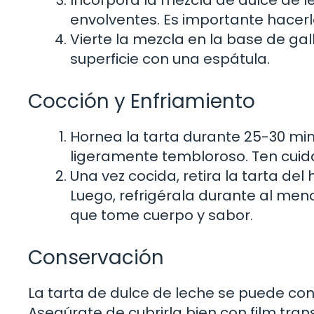
Incorpora la mezcla de dulce de 
envolventes. Es importante hacerl
Vierte la mezcla en la base de ga
superficie con una espátula.
Cocción y Enfriamiento
Hornea la tarta durante 25-30 min
ligeramente tembloroso. Ten cuid
Una vez cocida, retira la tarta de
Luego, refrigérala durante al men
que tome cuerpo y sabor.
Conservación
La tarta de dulce de leche se puede cons
Asegúrate de cubrirla bien con film tra