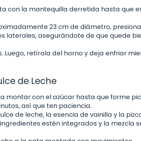
eta con la mantequilla derretida hasta que e
oximadamente 23 cm de diámetro, presiona
los laterales, asegurándote de que quede bi
 Luego, retírala del horno y deja enfriar mi
ulce de Leche
ra montar con el azúcar hasta que forme pi
nutos, así que ten paciencia.
ulce de leche, la esencia de vainilla y la pizc
 ingredientes estén integrados y la mezcla 