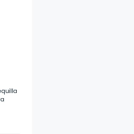
quilla
ya