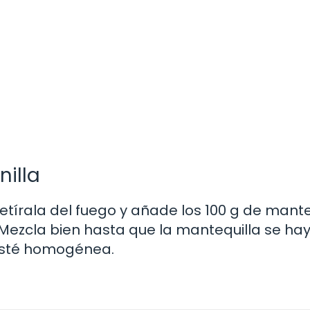
nilla
tírala del fuego y añade los 100 g de mante
. Mezcla bien hasta que la mantequilla se ha
esté homogénea.