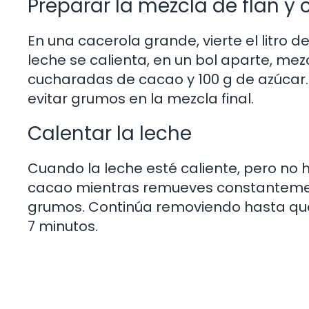
Preparar la mezcla de flan y
En una cacerola grande, vierte el litro d
leche se calienta, en un bol aparte, mez
cucharadas de cacao y 100 g de azúcar.
evitar grumos en la mezcla final.
Calentar la leche
Cuando la leche esté caliente, pero no 
cacao mientras remueves constantement
grumos. Continúa removiendo hasta que
7 minutos.