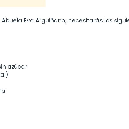
 Abuela Eva Arguiñano, necesitarás los sigu
in azúcar
al)
la