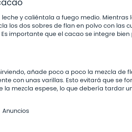
 cacao
e leche y caliéntala a fuego medio. Mientras 
cla los dos sobres de flan en polvo con las c
 Es importante que el cacao se integre bien
hirviendo, añade poco a poco la mezcla de fl
e con unas varillas. Esto evitará que se f
 la mezcla espese, lo que debería tardar u
Anuncios