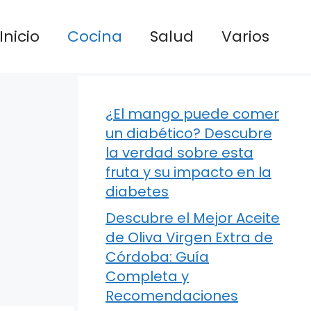
Inicio
Cocina
Salud
Varios
¿El mango puede comer
un diabético? Descubre
la verdad sobre esta
fruta y su impacto en la
diabetes
Descubre el Mejor Aceite
de Oliva Virgen Extra de
Córdoba: Guía
Completa y
Recomendaciones