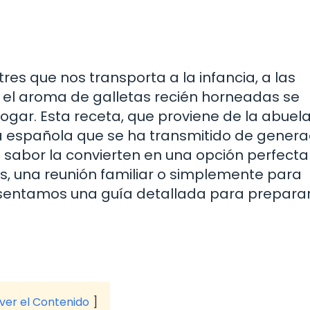
res que nos transporta a la infancia, a las
 el aroma de galletas recién horneadas se
hogar. Esta receta, que proviene de la abuel
ía española que se ha transmitido de genera
so sabor la convierten en una opción perfect
s, una reunión familiar o simplemente para
resentamos una guía detallada para prepara
 ver el Contenido