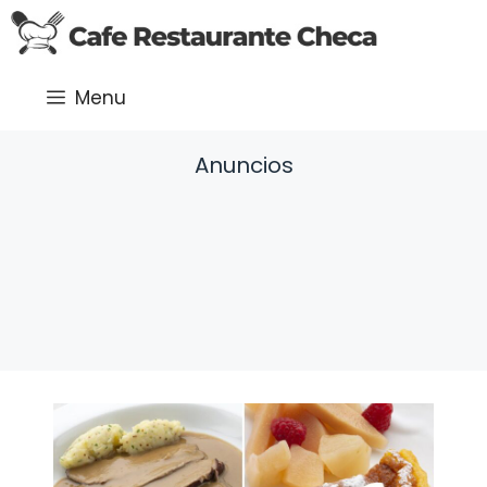
Saltar
al
contenido
Menu
Anuncios