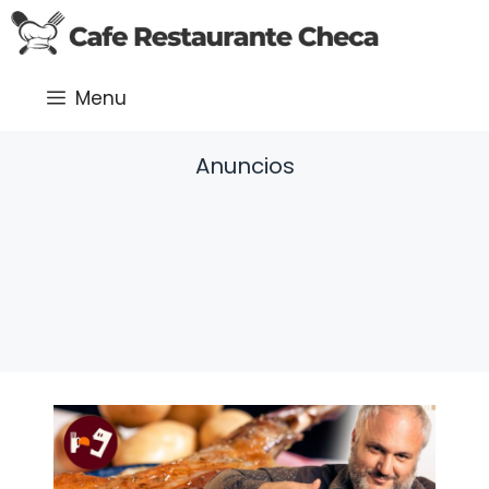
Saltar
al
contenido
Menu
Anuncios