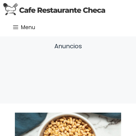
Saltar
al
contenido
Menu
Anuncios