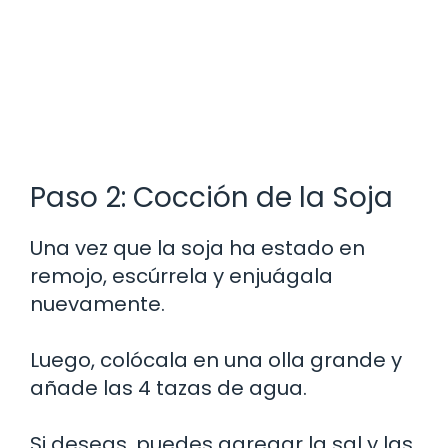
Paso 2: Cocción de la Soja
Una vez que la soja ha estado en
remojo, escúrrela y enjuágala
nuevamente.
Luego, colócala en una olla grande y
añade las 4 tazas de agua.
Si deseas, puedes agregar la sal y las