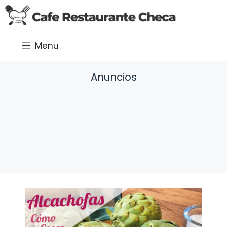
Saltar
al
contenido
Menu
Anuncios