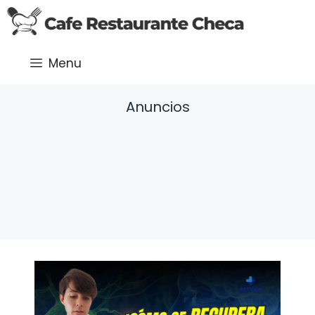
Saltar
al
contenido
Menu
Anuncios