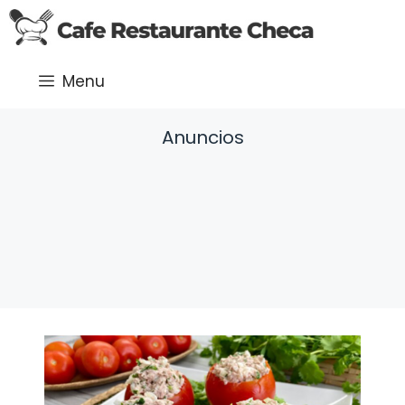
Saltar
al
contenido
Menu
Anuncios