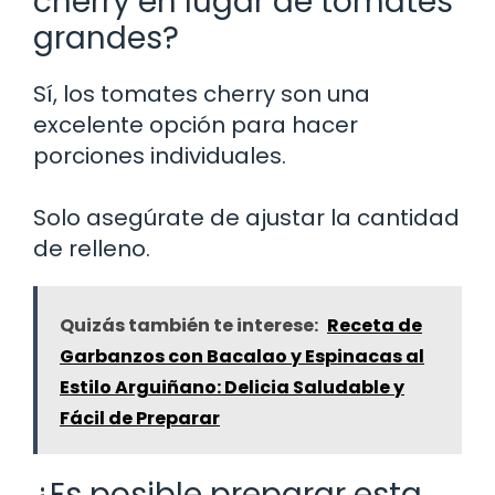
cherry en lugar de tomates
grandes?
Sí, los tomates cherry son una
excelente opción para hacer
porciones individuales.
Solo asegúrate de ajustar la cantidad
de relleno.
Quizás también te interese:
Receta de
Garbanzos con Bacalao y Espinacas al
Estilo Arguiñano: Delicia Saludable y
Fácil de Preparar
¿Es posible preparar esta