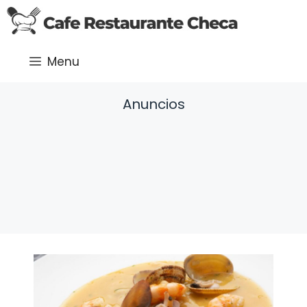
Saltar
al
contenido
Menu
Anuncios