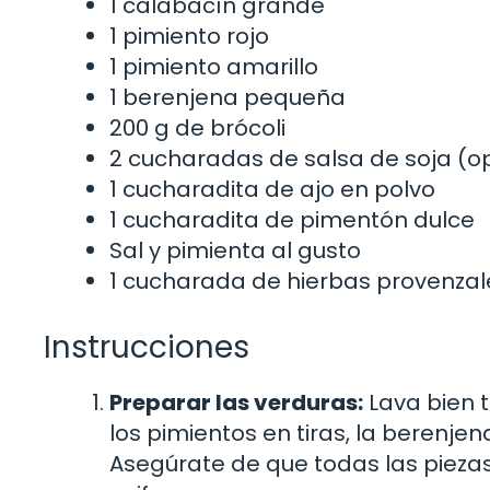
1 calabacín grande
1 pimiento rojo
1 pimiento amarillo
1 berenjena pequeña
200 g de brócoli
2 cucharadas de salsa de soja (o
1 cucharadita de ajo en polvo
1 cucharadita de pimentón dulce
Sal y pimienta al gusto
1 cucharada de hierbas provenzal
Instrucciones
Preparar las verduras:
Lava bien t
los pimientos en tiras, la berenjen
Asegúrate de que todas las pieza