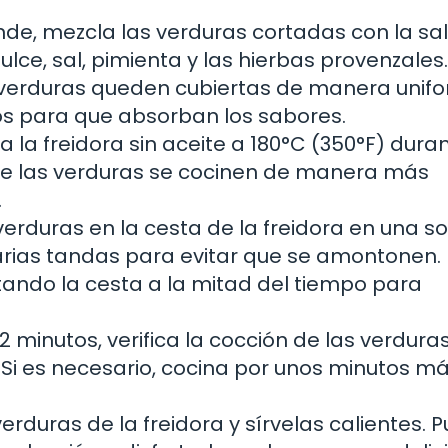
nde, mezcla las verduras cortadas con la sa
dulce, sal, pimienta y las hierbas provenzales.
 verduras queden cubiertas de manera unifo
os para que absorban los sabores.
a la freidora sin aceite a 180°C (350°F) dura
ue las verduras se cocinen de manera más
.
erduras en la cesta de la freidora en una so
varias tandas para evitar que se amontonen.
tando la cesta a la mitad del tiempo para
 minutos, verifica la cocción de las verduras
 Si es necesario, cocina por unos minutos m
verduras de la freidora y sírvelas calientes. 