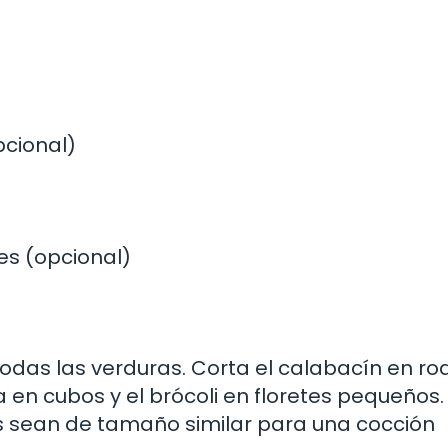
pcional)
es (opcional)
odas las verduras. Corta el calabacín en ro
a en cubos y el brócoli en floretes pequeños.
s sean de tamaño similar para una cocción