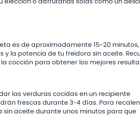
elección o disfrutarlas solas como un delic
eceta es de aproximadamente 15-20 minutos,
y la potencia de tu freidora sin aceite. Re
 la cocción para obtener los mejores resulta
dar las verduras cocidas en un recipiente
drán frescas durante 3-4 días. Para recalen
ra sin aceite durante unos minutos para que