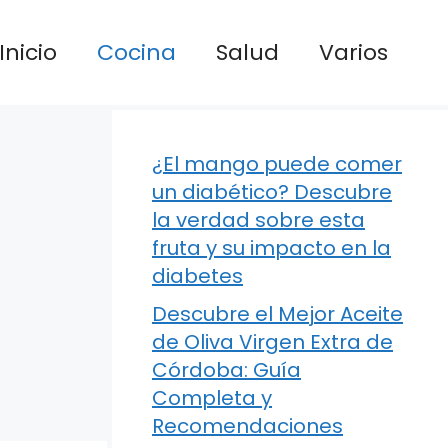
Inicio
Cocina
Salud
Varios
¿El mango puede comer
un diabético? Descubre
la verdad sobre esta
fruta y su impacto en la
diabetes
Descubre el Mejor Aceite
de Oliva Virgen Extra de
Córdoba: Guía
Completa y
Recomendaciones