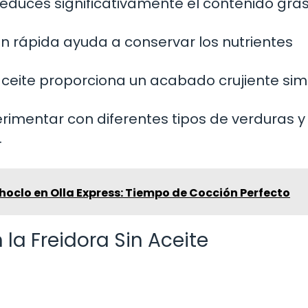
, reduces significativamente el contenido gra
n rápida ayuda a conservar los nutrientes
aceite proporciona un acabado crujiente simi
imentar con diferentes tipos de verduras y
.
oclo en Olla Express: Tiempo de Cocción Perfecto
la Freidora Sin Aceite