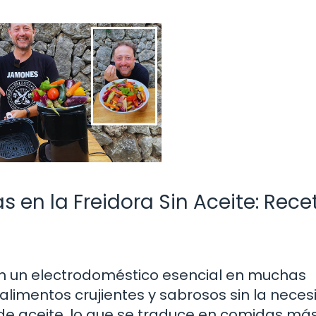
 en la Freidora Sin Aceite: Rece
 en un electrodoméstico esencial en muchas
alimentos crujientes y sabrosos sin la nece
de aceite, lo que se traduce en comidas má