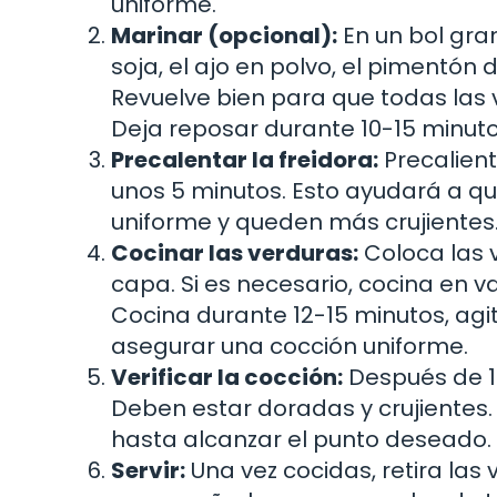
uniforme.
Marinar (opcional):
En un bol gra
soja, el ajo en polvo, el pimentón 
Revuelve bien para que todas las
Deja reposar durante 10-15 minut
Precalentar la freidora:
Precalient
unos 5 minutos. Esto ayudará a q
uniforme y queden más crujientes
Cocinar las verduras:
Coloca las v
capa. Si es necesario, cocina en 
Cocina durante 12-15 minutos, agi
asegurar una cocción uniforme.
Verificar la cocción:
Después de 12
Deben estar doradas y crujientes.
hasta alcanzar el punto deseado.
Servir:
Una vez cocidas, retira las 