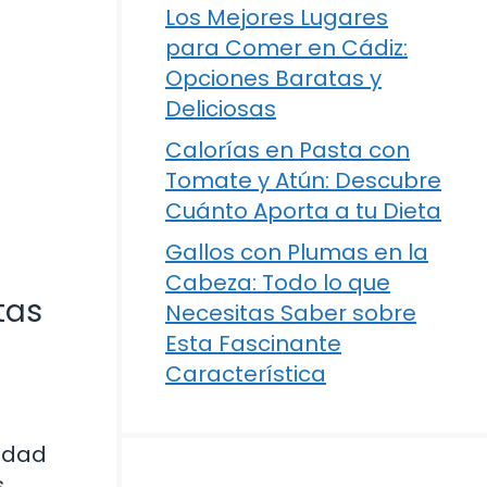
Los Mejores Lugares
para Comer en Cádiz:
Opciones Baratas y
Deliciosas
Calorías en Pasta con
Tomate y Atún: Descubre
Cuánto Aporta a tu Dieta
Gallos con Plumas en la
Cabeza: Todo lo que
tas
Necesitas Saber sobre
Esta Fascinante
Característica
sidad
s