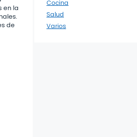
Cocina
 en la
Salud
nales.
es de
Varios