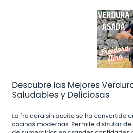
Descubre las Mejores Verduras
Saludables y Deliciosas
La freidora sin aceite se ha convertido
cocinas modernas. Permite disfrutar de 
de sumergirlos en grandes cantidades 