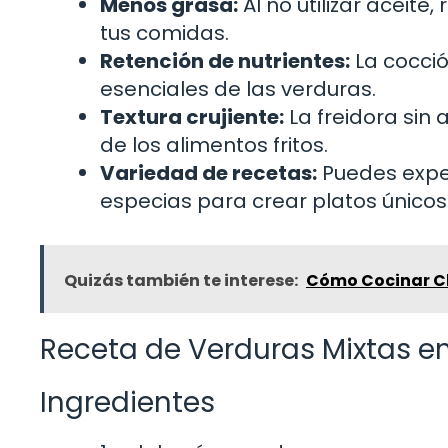
Menos grasa:
Al no utilizar aceite
tus comidas.
Retención de nutrientes:
La cocció
esenciales de las verduras.
Textura crujiente:
La freidora sin 
de los alimentos fritos.
Variedad de recetas:
Puedes exper
especias para crear platos únicos
Quizás también te interese:
Cómo Cocinar Ch
Receta de Verduras Mixtas en 
Ingredientes