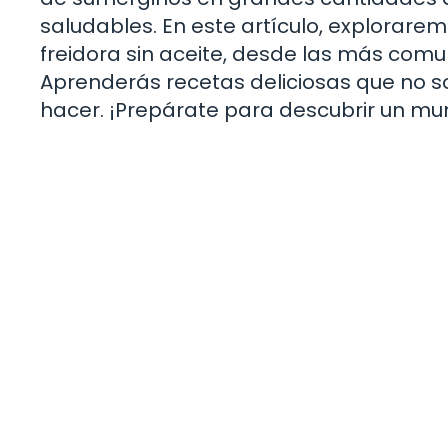
saludables. En este artículo, explorar
freidora sin aceite, desde las más com
Aprenderás recetas deliciosas que no sol
hacer. ¡Prepárate para descubrir un mu