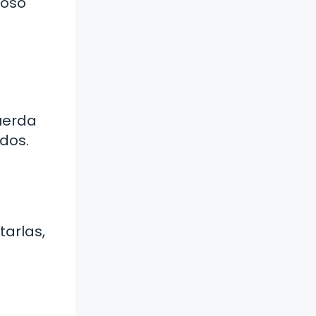
ioso
cuerda
dos.
tarlas,