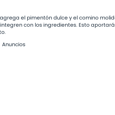
, agrega el pimentón dulce y el comino molid
ntegren con los ingredientes. Esto aportará
to.
Anuncios