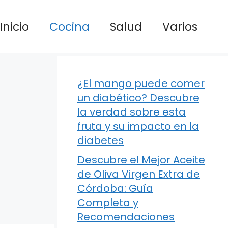
Inicio
Cocina
Salud
Varios
¿El mango puede comer
un diabético? Descubre
la verdad sobre esta
fruta y su impacto en la
diabetes
Descubre el Mejor Aceite
de Oliva Virgen Extra de
Córdoba: Guía
Completa y
Recomendaciones