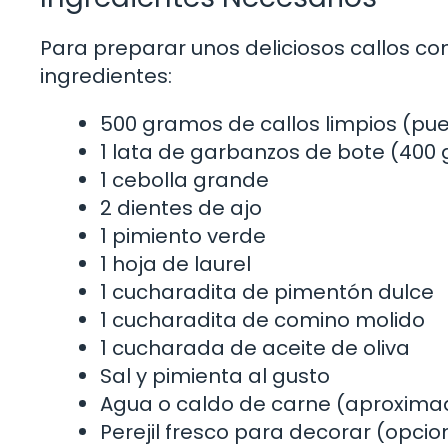
Para preparar unos deliciosos callos co
ingredientes:
500 gramos de callos limpios (pu
1 lata de garbanzos de bote (400
1 cebolla grande
2 dientes de ajo
1 pimiento verde
1 hoja de laurel
1 cucharadita de pimentón dulce
1 cucharadita de comino molido
1 cucharada de aceite de oliva
Sal y pimienta al gusto
Agua o caldo de carne (aproxim
Perejil fresco para decorar (opcio