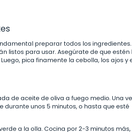
tes
undamental preparar todos los ingredientes.
tán listos para usar. Asegúrate de que estén
uego, pica finamente la cebolla, los ajos y e
rada de aceite de oliva a fuego medio. Una ve
ríe durante unos 5 minutos, o hasta que esté
 verde a la olla. Cocina por 2-3 minutos más,