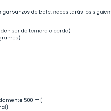
n garbanzos de bote, necesitarás los siguien
eden ser de ternera o cerdo)
 gramos)
adamente 500 ml)
nal)