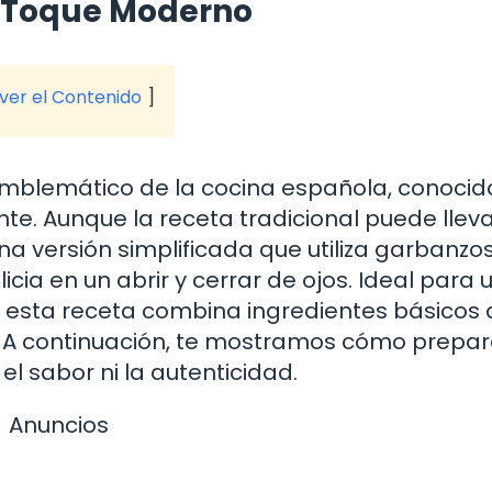
n Toque Moderno
 ver el Contenido
emblemático de la cocina española, conocid
nte. Aunque la receta tradicional puede llev
a versión simplificada que utiliza garbanzo
icia en un abrir y cerrar de ojos. Ideal para 
 esta receta combina ingredientes básicos
 A continuación, te mostramos cómo prepar
el sabor ni la autenticidad.
Anuncios