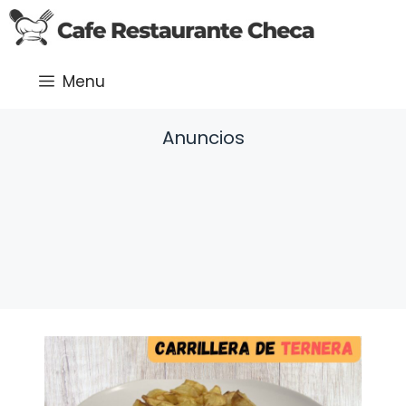
Saltar
al
contenido
Menu
Anuncios