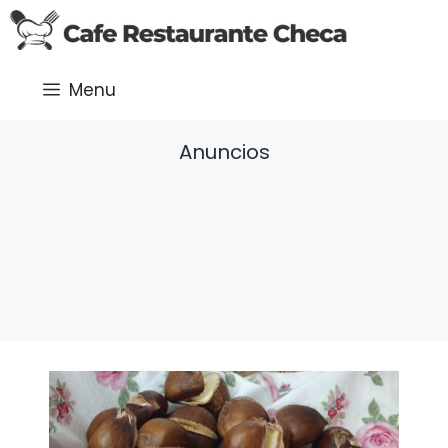
Saltar
al
contenido
Menu
Anuncios