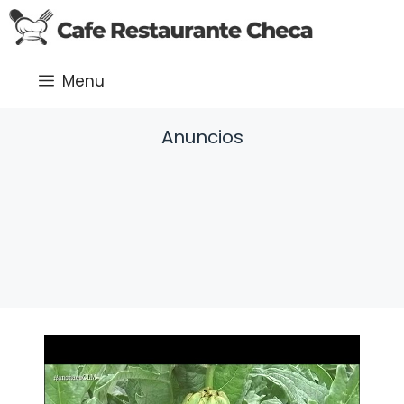
Saltar
al
contenido
Menu
Anuncios