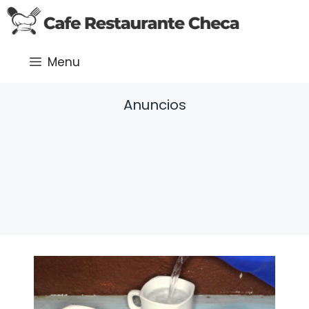
Saltar
al
contenido
Menu
Anuncios