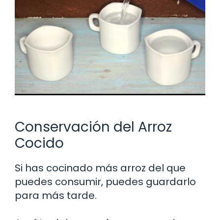
Conservación del Arroz
Cocido
Si has cocinado más arroz del que
puedes consumir, puedes guardarlo
para más tarde.