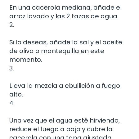
En una cacerola mediana, añade el
arroz lavado y las 2 tazas de agua.
2.
Si lo deseas, añade la sal y el aceite
de oliva o mantequilla en este
momento.
3.
Lleva la mezcla a ebullición a fuego
alto.
4.
Una vez que el agua esté hirviendo,
reduce el fuego a bajo y cubre la
cacerola con una tapa ajustada.