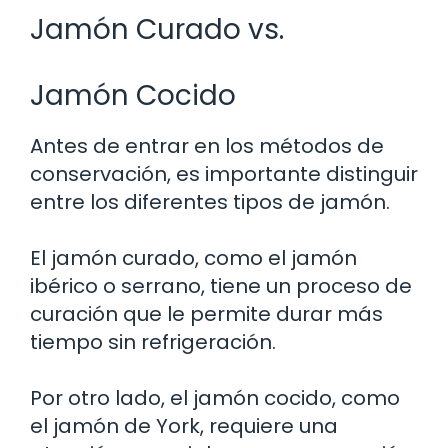
Jamón Curado vs.
Jamón Cocido
Antes de entrar en los métodos de
conservación, es importante distinguir
entre los diferentes tipos de jamón.
El jamón curado, como el jamón
ibérico o serrano, tiene un proceso de
curación que le permite durar más
tiempo sin refrigeración.
Por otro lado, el jamón cocido, como
el jamón de York, requiere una