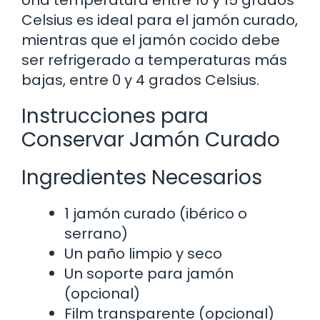
Una temperatura entre 10 y 15 grados
Celsius es ideal para el jamón curado,
mientras que el jamón cocido debe
ser refrigerado a temperaturas más
bajas, entre 0 y 4 grados Celsius.
Instrucciones para
Conservar Jamón Curado
Ingredientes Necesarios
1 jamón curado (ibérico o
serrano)
Un paño limpio y seco
Un soporte para jamón
(opcional)
Film transparente (opcional)