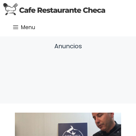
Saltar
al
contenido
Menu
Anuncios