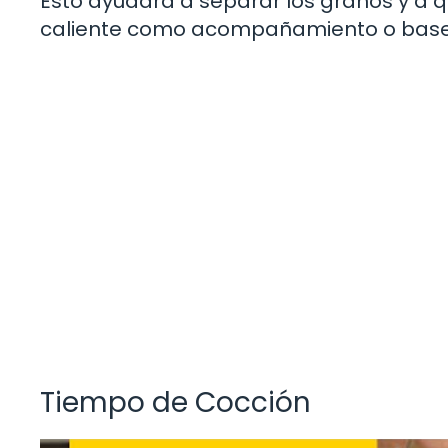
Esto ayudará a separar los granos y a qu
caliente como acompañamiento o base p
Tiempo de Cocción