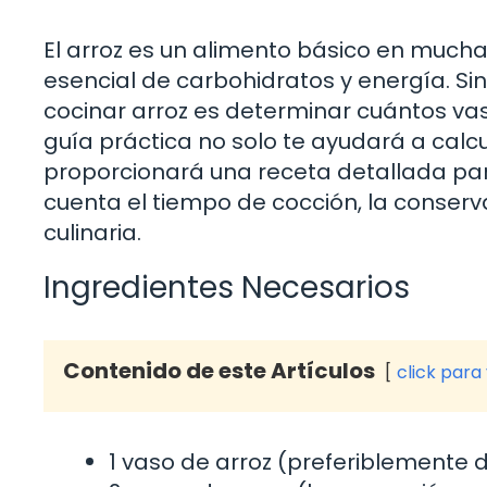
El arroz es un alimento básico en much
esencial de carbohidratos y energía. S
cocinar arroz es determinar cuántos va
guía práctica no solo te ayudará a calcu
proporcionará una receta detallada par
cuenta el tiempo de cocción, la conserv
culinaria.
Ingredientes Necesarios
Contenido de este Artículos
click para
1 vaso de arroz (preferiblemente 