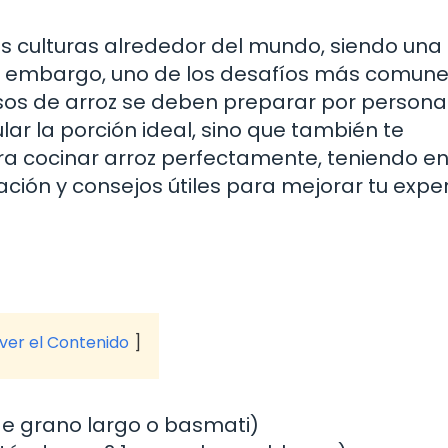
as culturas alrededor del mundo, siendo una
in embargo, uno de los desafíos más comune
sos de arroz se deben preparar por persona.
lar la porción ideal, sino que también te
a cocinar arroz perfectamente, teniendo e
ación y consejos útiles para mejorar tu expe
 ver el Contenido
de grano largo o basmati)