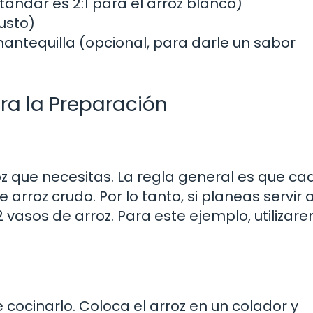
ándar es 2:1 para el arroz blanco)
usto)
mantequilla (opcional, para darle un sabor
ra la Preparación
z que necesitas. La regla general es que ca
arroz crudo. Por lo tanto, si planeas servir 
 vasos de arroz. Para este ejemplo, utilizare
cocinarlo. Coloca el arroz en un colador y