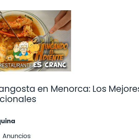
angosta en Menorca: Los Mejore
icionales
quina
Anuncios