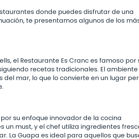
staurantes donde puedes disfrutar de una
tinuación, te presentamos algunos de los má
ells, el Restaurante Es Cranc es famoso por 
iguiendo recetas tradicionales. El ambiente
 del mar, lo que lo convierte en un lugar pe
e.
por su enfoque innovador de la cocina
un must, y el chef utiliza ingredientes fres
mar. La Guapa es ideal para aquellos que bu