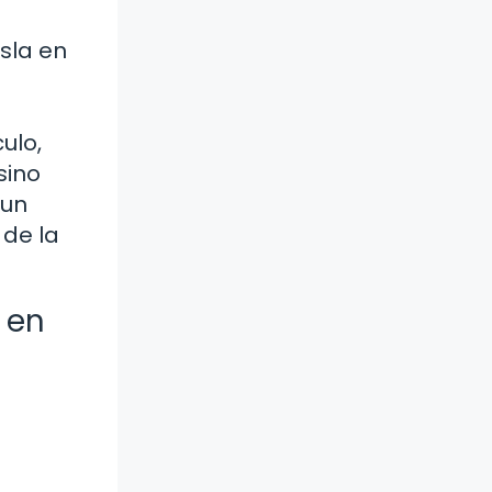
sla en
ulo,
sino
 un
 de la
 en