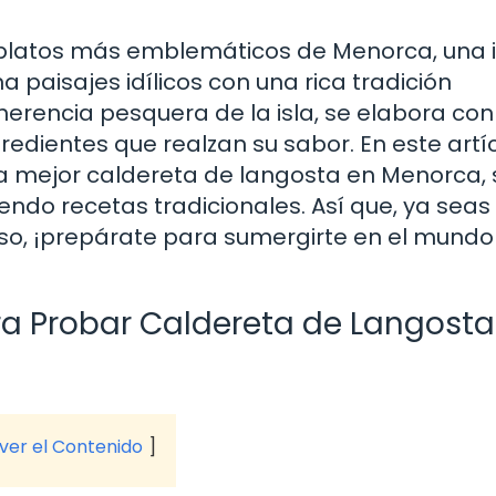
 platos más emblemáticos de Menorca, una i
paisajes idílicos con una rica tradición
 herencia pesquera de la isla, se elabora con
edientes que realzan su sabor. En este artíc
a mejor caldereta de langosta en Menorca, 
ndo recetas tradicionales. Así que, ya seas
oso, ¡prepárate para sumergirte en el mundo
ra Probar Caldereta de Langosta
 ver el Contenido