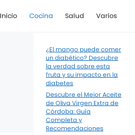
Inicio
Cocina
Salud
Varios
¿El mango puede comer
un diabético? Descubre
la verdad sobre esta
fruta y su impacto en la
diabetes
Descubre el Mejor Aceite
de Oliva Virgen Extra de
Córdoba: Guía
Completa y
Recomendaciones