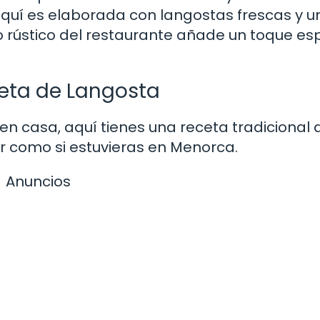
aquí es elaborada con langostas frescas y u
o rústico del restaurante añade un toque es
reta de Langosta
 en casa, aquí tienes una receta tradicional 
r como si estuvieras en Menorca.
Anuncios