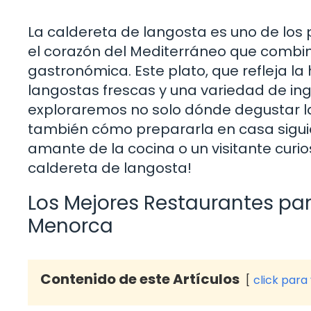
La caldereta de langosta es uno de los
el corazón del Mediterráneo que combina 
gastronómica. Este plato, que refleja la
langostas frescas y una variedad de ingr
exploraremos no solo dónde degustar l
también cómo prepararla en casa siguie
amante de la cocina o un visitante curi
caldereta de langosta!
Los Mejores Restaurantes pa
Menorca
Contenido de este Artículos
click para