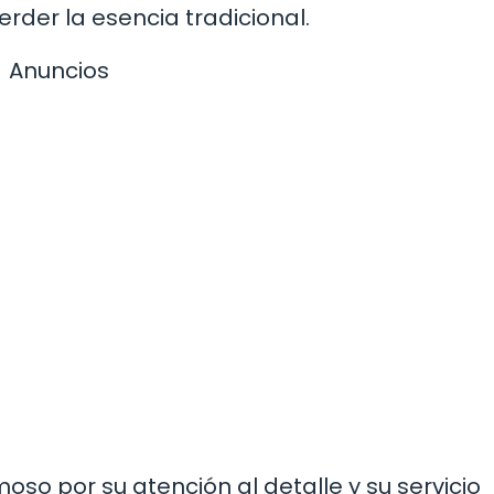
rder la esencia tradicional.
Anuncios
oso por su atención al detalle y su servicio