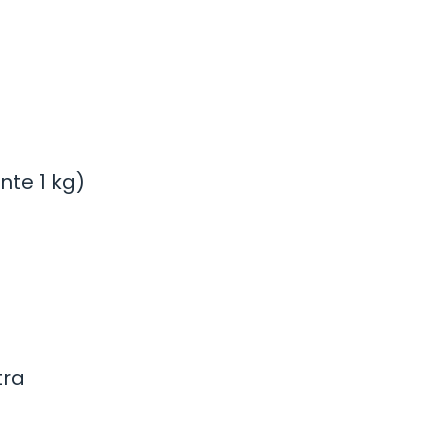
te 1 kg)
tra