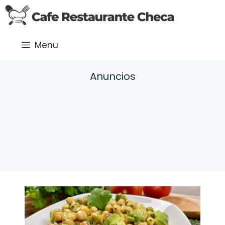
Saltar
al
contenido
Menu
Anuncios