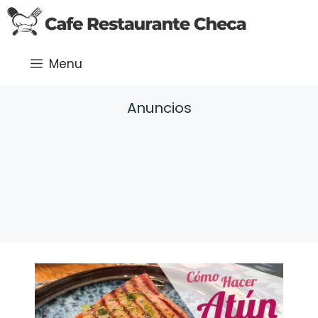
Saltar
al
contenido
Menu
Anuncios