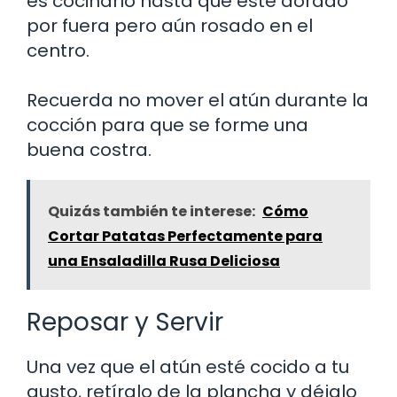
es cocinarlo hasta que esté dorado
por fuera pero aún rosado en el
centro.
Recuerda no mover el atún durante la
cocción para que se forme una
buena costra.
Quizás también te interese:
Cómo
Cortar Patatas Perfectamente para
una Ensaladilla Rusa Deliciosa
Reposar y Servir
Una vez que el atún esté cocido a tu
gusto, retíralo de la plancha y déjalo