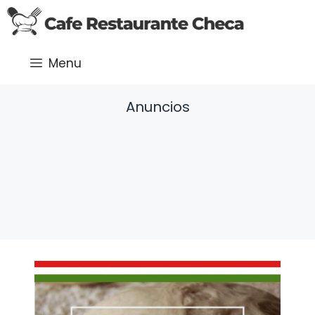
Saltar
al
contenido
Menu
Anuncios