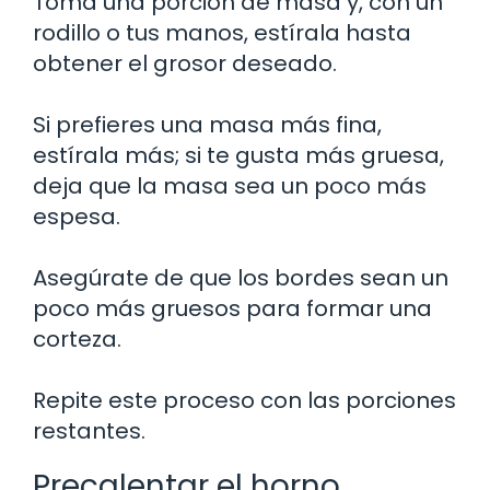
Toma una porción de masa y, con un
rodillo o tus manos, estírala hasta
obtener el grosor deseado.
Si prefieres una masa más fina,
estírala más; si te gusta más gruesa,
deja que la masa sea un poco más
espesa.
Asegúrate de que los bordes sean un
poco más gruesos para formar una
corteza.
Repite este proceso con las porciones
restantes.
Precalentar el horno