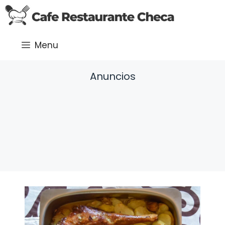
Saltar
al
contenido
Menu
Anuncios