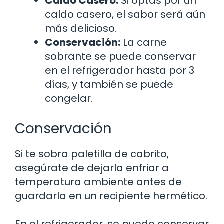
Caldo Casero:
Si optas por un
caldo casero, el sabor será aún
más delicioso.
Conservación:
La carne
sobrante se puede conservar
en el refrigerador hasta por 3
días, y también se puede
congelar.
Conservación
Si te sobra paletilla de cabrito,
asegúrate de dejarla enfriar a
temperatura ambiente antes de
guardarla en un recipiente hermético.