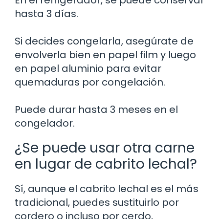
En el refrigerador, se puede conservar
hasta 3 días.
Si decides congelarla, asegúrate de
envolverla bien en papel film y luego
en papel aluminio para evitar
quemaduras por congelación.
Puede durar hasta 3 meses en el
congelador.
¿Se puede usar otra carne
en lugar de cabrito lechal?
Sí, aunque el cabrito lechal es el más
tradicional, puedes sustituirlo por
cordero o incluso por cerdo,