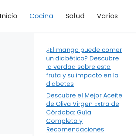
Inicio
Cocina
Salud
Varios
¿El mango puede comer
un diabético? Descubre
la verdad sobre esta
fruta y su impacto en la
diabetes
Descubre el Mejor Aceite
de Oliva Virgen Extra de
Córdoba: Guía
Completa y
Recomendaciones