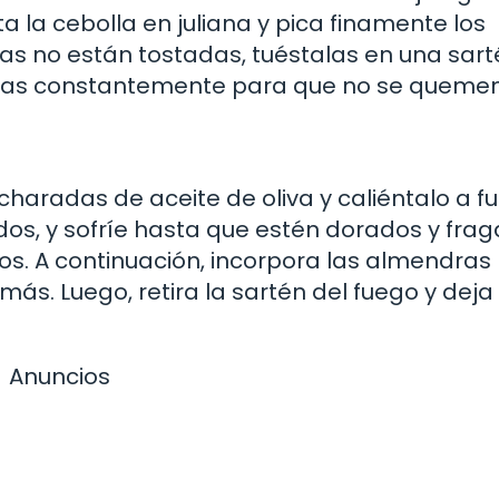
a la cebolla en juliana y pica finamente los
dras no están tostadas, tuéstalas en una sart
olas constantemente para que no se quemen
haradas de aceite de oliva y caliéntalo a f
dos, y sofríe hasta que estén dorados y frag
. A continuación, incorpora las almendras
ás. Luego, retira la sartén del fuego y deja 
Anuncios