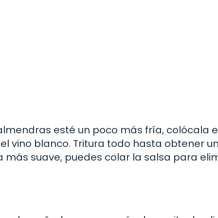
 almendras esté un poco más fría, colócala 
el vino blanco. Tritura todo hasta obtener u
 más suave, puedes colar la salsa para eli