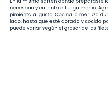
En la misma sartén donde preparaste la
necesario y calienta a fuego medio. Agre
pimienta al gusto. Cocina la merluza 
lado, hasta que esté dorada y cocida p
puede variar según el grosor de los filet