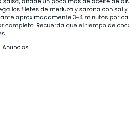
 salsa, añade un poco más de aceite de oliv
ga los filetes de merluza y sazona con sal y
durante aproximadamente 3-4 minutos por c
or completo. Recuerda que el tiempo de coc
es.
Anuncios