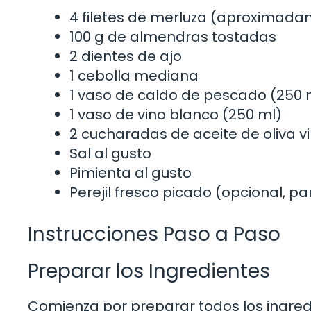
4 filetes de merluza (aproximada
100 g de almendras tostadas
2 dientes de ajo
1 cebolla mediana
1 vaso de caldo de pescado (250 
1 vaso de vino blanco (250 ml)
2 cucharadas de aceite de oliva v
Sal al gusto
Pimienta al gusto
Perejil fresco picado (opcional, p
Instrucciones Paso a Paso
Preparar los Ingredientes
Comienza por preparar todos los ingredie