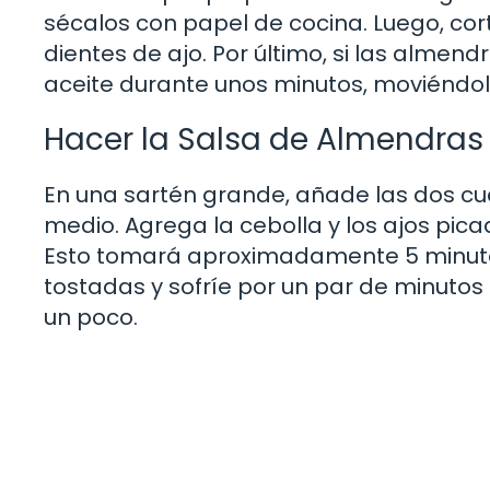
sécalos con papel de cocina. Luego, cort
dientes de ajo. Por último, si las almen
aceite durante unos minutos, moviénd
Hacer la Salsa de Almendras
En una sartén grande, añade las dos cuc
medio. Agrega la cebolla y los ajos pica
Esto tomará aproximadamente 5 minutos
tostadas y sofríe por un par de minutos m
un poco.