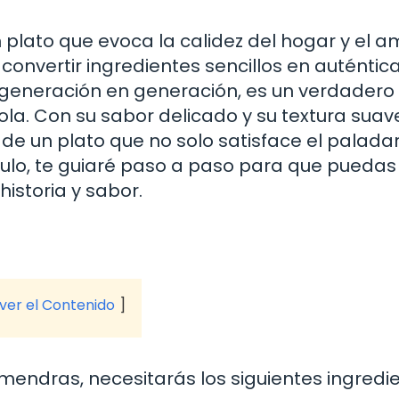
plato que evoca la calidez del hogar y el a
convertir ingredientes sencillos en auténtic
e generación en generación, es un verdadero
la. Con su sabor delicado y su textura suave
de un plato que no solo satisface el paladar
culo, te guiaré paso a paso para que puedas
historia y sabor.
 ver el Contenido
mendras, necesitarás los siguientes ingredie