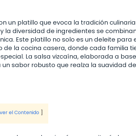
n un platillo que evoca la tradición culinari
 y la diversidad de ingredientes se combina
ca. Este platillo no solo es un deleite para 
 de la cocina casera, donde cada familia ti
especial. La salsa vizcaína, elaborada a bas
a un sabor robusto que realza la suavidad de
 ver el Contenido