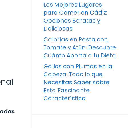
Los Mejores Lugares
para Comer en Cádiz:
Opciones Baratas y
Deliciosas
Calorías en Pasta con
Tomate y Atún: Descubre
Cuánto Aporta a tu Dieta
Gallos con Plumas en la
Cabeza: Todo lo que
onal
Necesitas Saber sobre
Esta Fascinante
Característica
tados