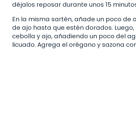
déjalos reposar durante unos 15 minutos
En la misma sartén, añade un poco de ace
de ajo hasta que estén dorados. Luego, l
cebolla y ajo, añadiendo un poco del agua
licuado. Agrega el orégano y sazona con 