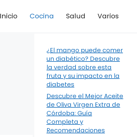
Inicio
Cocina
Salud
Varios
¿El mango puede comer
un diabético? Descubre
la verdad sobre esta
fruta y su impacto en la
diabetes
Descubre el Mejor Aceite
de Oliva Virgen Extra de
Córdoba: Guía
Completa y
Recomendaciones