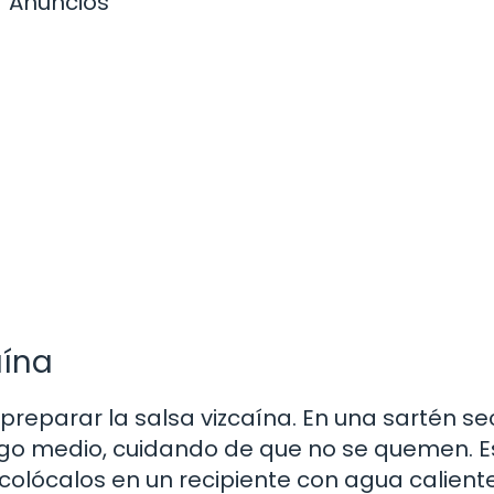
Anuncios
aína
preparar la salsa vizcaína. En una sartén se
fuego medio, cuidando de que no se quemen. E
colócalos en un recipiente con agua calient