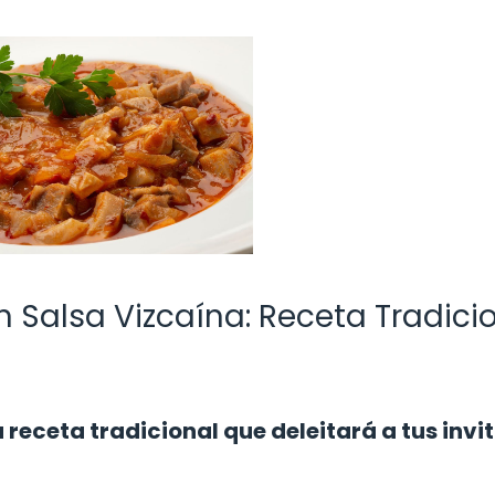
n Salsa Vizcaína: Receta Tradici
receta tradicional que deleitará a tus invi