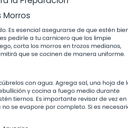
ra la Preparación
s Morros
do. Es esencial asegurarse de que estén bie
es pedirle a tu carnicero que los limpie
go, corta los morros en trozos medianos,
mitirá que se cocinen de manera uniforme.
cúbrelos con agua. Agrega sal, una hoja de l
 ebullición y cocina a fuego medio durante
én tiernos. Es importante revisar de vez en
no se evapore por completo. Si es necesari