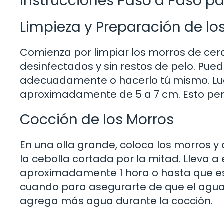
Instrucciones Paso a Paso pa
Limpieza y Preparación de lo
Comienza por limpiar los morros de cer
desinfectados y sin restos de pelo. Pued
adecuadamente o hacerlo tú mismo. Lue
aproximadamente de 5 a 7 cm. Esto per
Cocción de los Morros
En una olla grande, coloca los morros y 
la cebolla cortada por la mitad. Lleva a
aproximadamente 1 hora o hasta que est
cuando para asegurarte de que el agua 
agrega más agua durante la cocción.