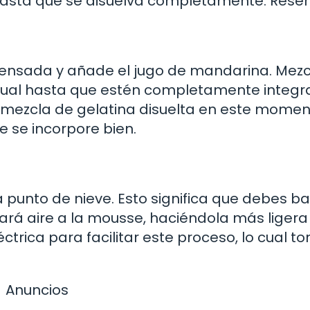
asta que se disuelva completamente. Reser
ndensada y añade el jugo de mandarina. Mezc
nual hasta que estén completamente integr
la mezcla de gelatina disuelta en este momen
 se incorpore bien.
a punto de nieve. Esto significa que debes ba
dará aire a la mousse, haciéndola más ligera
trica para facilitar este proceso, lo cual t
Anuncios