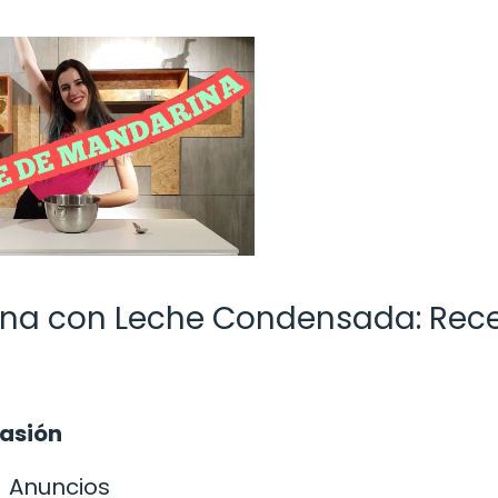
ina con Leche Condensada: Rec
casión
Anuncios