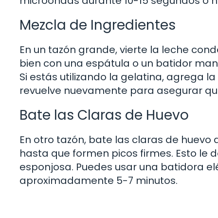
microondas durante 10-15 segundos o h
Mezcla de Ingredientes
En un tazón grande, vierte la leche co
bien con una espátula o un batidor ma
Si estás utilizando la gelatina, agrega 
revuelve nuevamente para asegurar que
Bate las Claras de Huevo
En otro tazón, bate las claras de huevo 
hasta que formen picos firmes. Esto le 
esponjosa. Puedes usar una batidora eléc
aproximadamente 5-7 minutos.