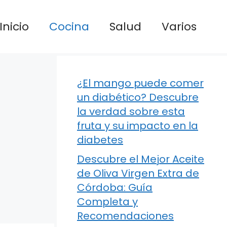
Inicio
Cocina
Salud
Varios
¿El mango puede comer
un diabético? Descubre
la verdad sobre esta
fruta y su impacto en la
diabetes
Descubre el Mejor Aceite
de Oliva Virgen Extra de
Córdoba: Guía
Completa y
Recomendaciones