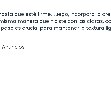
 hasta que esté firme. Luego, incorpora la c
misma manera que hiciste con las claras, c
paso es crucial para mantener la textura li
Anuncios