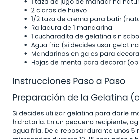
1 taza de jugo de mandarina nat
2 claras de huevo
1/2 taza de crema para batir (na
Ralladura de 1 mandarina
1 cucharadita de gelatina sin sab
Agua fría (si decides usar gelatina
Mandarinas en gajos para decora
Hojas de menta para decorar (op
Instrucciones Paso a Paso
Preparación de la Gelatina (
Si decides utilizar gelatina para darle
hidratarla. En un pequeño recipiente, a
agua fría. Deja reposar durante unos 5 m