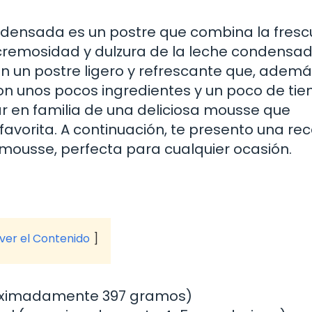
ensada es un postre que combina la fresc
 cremosidad y dulzura de la leche condensad
n un postre ligero y refrescante que, ademá
on unos pocos ingredientes y un poco de ti
tar en familia de una deliciosa mousse que
avorita. A continuación, te presento una re
 mousse, perfecta para cualquier ocasión.
 ver el Contenido
roximadamente 397 gramos)