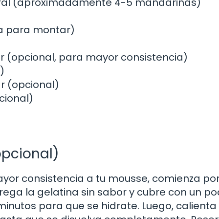
ural (aproximadamente 4-5 mandarinas)
ta para montar)
or (opcional, para mayor consistencia)
)
r (opcional)
cional)
opcional)
 mayor consistencia a tu mousse, comienza po
grega la gelatina sin sabor y cubre con un p
inutos para que se hidrate. Luego, calienta 