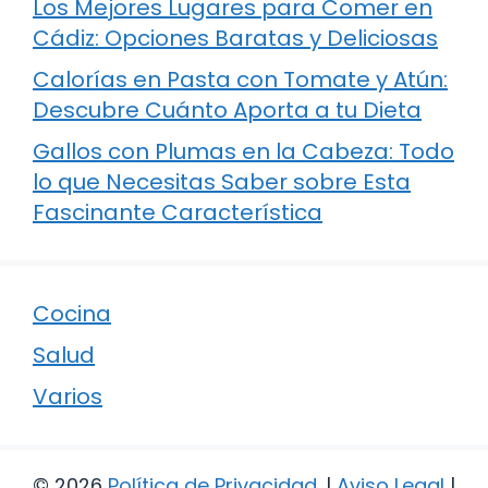
Los Mejores Lugares para Comer en
Cádiz: Opciones Baratas y Deliciosas
Calorías en Pasta con Tomate y Atún:
Descubre Cuánto Aporta a tu Dieta
Gallos con Plumas en la Cabeza: Todo
lo que Necesitas Saber sobre Esta
Fascinante Característica
Cocina
Salud
Varios
© 2026
Política de Privacidad
.
|
Aviso Legal
|