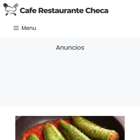
Saltar
al
contenido
Menu
Anuncios