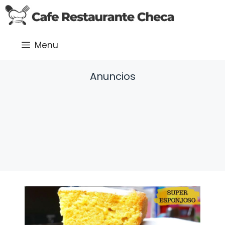
Saltar
al
contenido
Menu
Anuncios