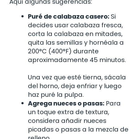
Aquí algunas sugerencias:
Puré de calabaza casero:
Si
decides usar calabaza fresca,
corta la calabaza en mitades,
quita las semillas y hornéala a
200°C (400°F) durante
aproximadamente 45 minutos.
Una vez que esté tierna, sácala
del horno, deja enfriar y luego
haz puré la pulpa.
Agrega nueces o pasas:
Para
un toque extra de textura,
considera añadir nueces
picadas o pasas a la mezcla de
relleno.