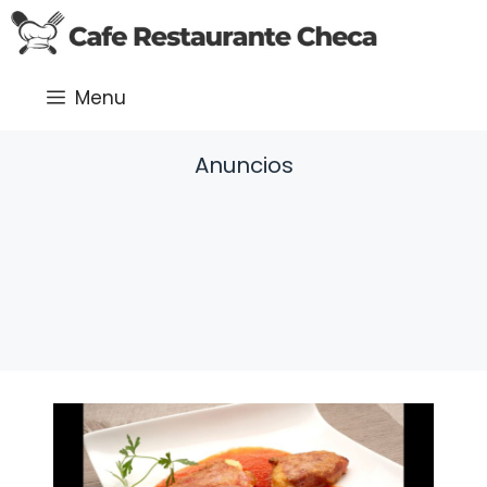
Saltar
al
contenido
Menu
Anuncios