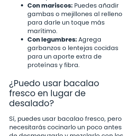
Con mariscos:
Puedes añadir
gambas o mejillones al relleno
para darle un toque más
marítimo.
Con legumbres:
Agrega
garbanzos o lentejas cocidas
para un aporte extra de
proteínas y fibra.
¿Puedo usar bacalao
fresco en lugar de
desalado?
Sí, puedes usar bacalao fresco, pero
necesitarás cocinarlo un poco antes
de desmenuzarlo y mezclarlo con los