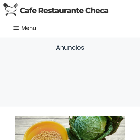
Saltar
al
contenido
Menu
Anuncios