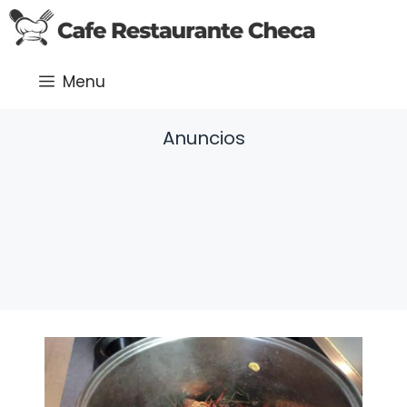
Saltar
al
contenido
Menu
Anuncios