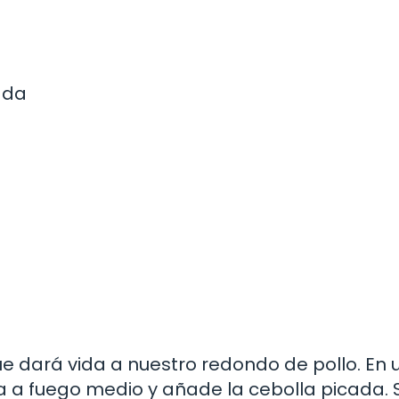
ada
 dará vida a nuestro redondo de pollo. En 
va a fuego medio y añade la cebolla picada. 