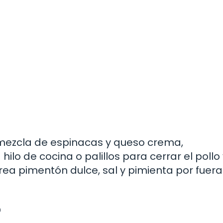
a mezcla de espinacas y queso crema,
lo de cocina o palillos para cerrar el pollo 
rea pimentón dulce, sal y pimienta por fuera
o