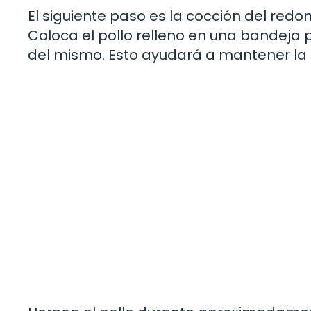
El siguiente paso es la cocción del redon
Coloca el pollo relleno en una bandeja p
del mismo. Esto ayudará a mantener la