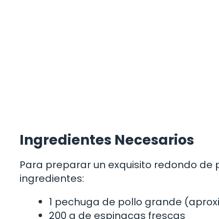
Ingredientes Necesarios
Para preparar un exquisito redondo de po
ingredientes:
1 pechuga de pollo grande (apro
200 g de espinacas frescas