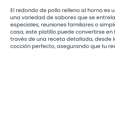
El redondo de pollo relleno al horno es 
una variedad de sabores que se entrel
especiales, reuniones familiares o simp
casa, este platillo puede convertirse en l
través de una receta detallada, desde l
cocción perfecto, asegurando que tu red