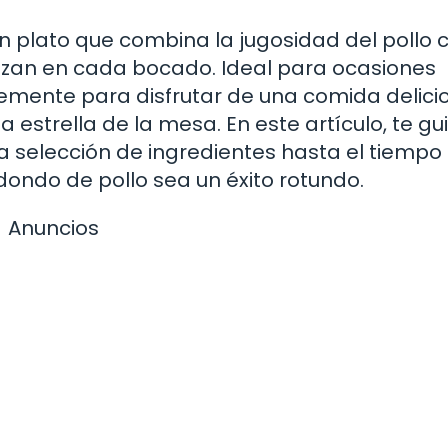
un plato que combina la jugosidad del pollo 
azan en cada bocado. Ideal para ocasiones
lemente para disfrutar de una comida delici
a estrella de la mesa. En este artículo, te gu
a selección de ingredientes hasta el tiempo
ondo de pollo sea un éxito rotundo.
Anuncios