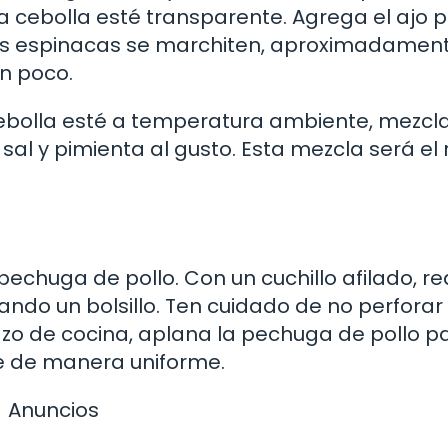
a cebolla esté transparente. Agrega el ajo 
las espinacas se marchiten, aproximadamen
un poco.
ebolla esté a temperatura ambiente, mezcl
sal y pimienta al gusto. Esta mezcla será el 
chuga de pollo. Con un cuchillo afilado, re
ando un bolsillo. Ten cuidado de no perforar
zo de cocina, aplana la pechuga de pollo p
ne de manera uniforme.
Anuncios