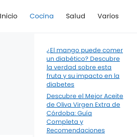
Inicio
Cocina
Salud
Varios
¿El mango puede comer
un diabético? Descubre
la verdad sobre esta
fruta y su impacto en la
diabetes
Descubre el Mejor Aceite
de Oliva Virgen Extra de
Córdoba: Guía
Completa y
Recomendaciones