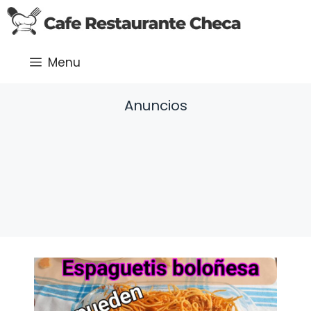
Saltar
al
contenido
Menu
Anuncios