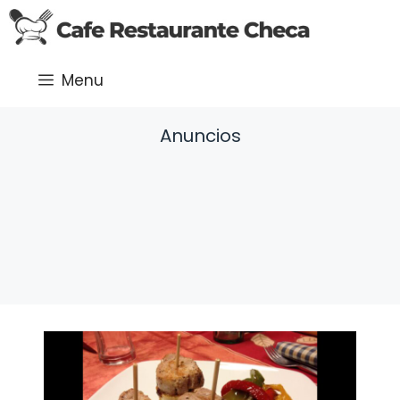
Saltar
al
contenido
Menu
Anuncios