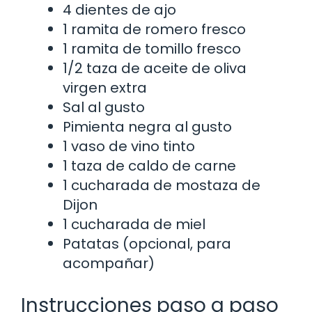
4 dientes de ajo
1 ramita de romero fresco
1 ramita de tomillo fresco
1/2 taza de aceite de oliva
virgen extra
Sal al gusto
Pimienta negra al gusto
1 vaso de vino tinto
1 taza de caldo de carne
1 cucharada de mostaza de
Dijon
1 cucharada de miel
Patatas (opcional, para
acompañar)
Instrucciones paso a paso