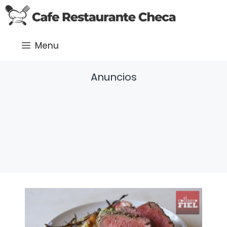
Saltar
al
contenido
Menu
Anuncios