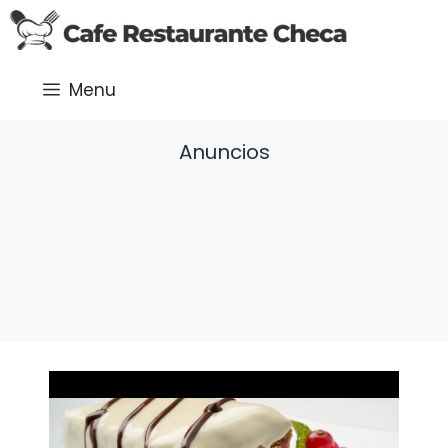
Saltar
al
contenido
Menu
Anuncios