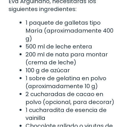
Eva Arguiñano, necesitarás los
siguientes ingredientes:
1 paquete de galletas tipo
María (aproximadamente 400
g)
500 ml de leche entera
200 ml de nata para montar
(crema de leche)
100 g de azúcar
1 sobre de gelatina en polvo
(aproximadamente 10 g)
2 cucharadas de cacao en
polvo (opcional, para decorar)
1 cucharadita de esencia de
vainilla
Chocolate rallado o virutas de