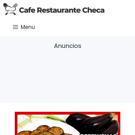
Saltar
al
contenido
Menu
Anuncios