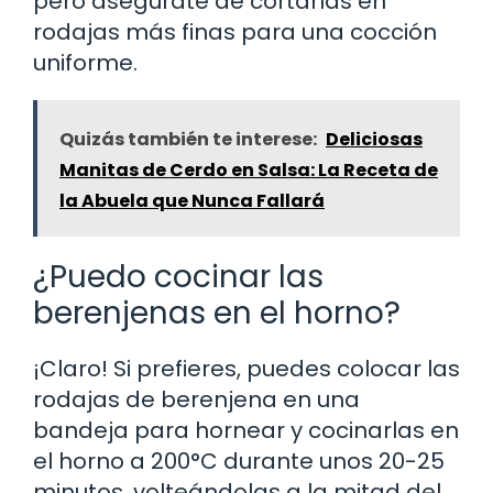
pero asegúrate de cortarlas en
rodajas más finas para una cocción
uniforme.
Quizás también te interese:
Deliciosas
Manitas de Cerdo en Salsa: La Receta de
la Abuela que Nunca Fallará
¿Puedo cocinar las
berenjenas en el horno?
¡Claro! Si prefieres, puedes colocar las
rodajas de berenjena en una
bandeja para hornear y cocinarlas en
el horno a 200°C durante unos 20-25
minutos, volteándolas a la mitad del