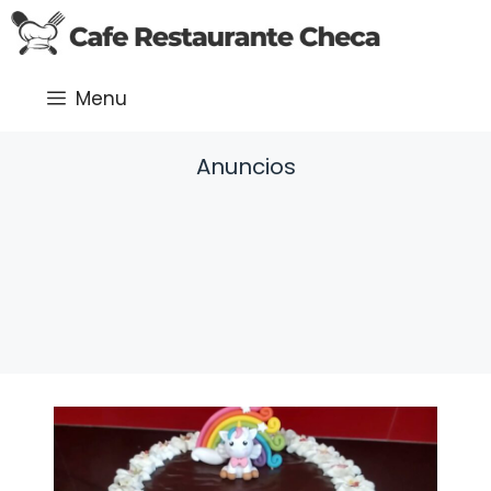
Saltar
al
contenido
Menu
Anuncios