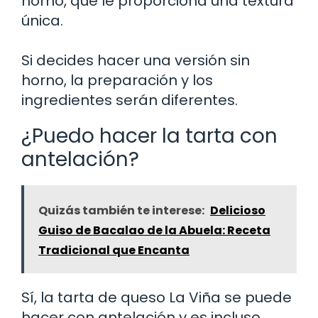
horno, que le proporciona una textura
única.
Si decides hacer una versión sin
horno, la preparación y los
ingredientes serán diferentes.
¿Puedo hacer la tarta con
antelación?
Quizás también te interese:
Delicioso
Guiso de Bacalao de la Abuela: Receta
Tradicional que Encanta
Sí, la tarta de queso La Viña se puede
hacer con antelación y es incluso