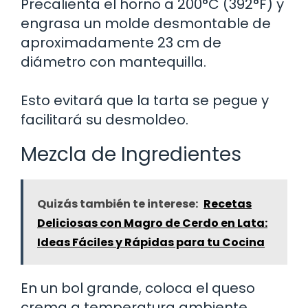
Precalienta el horno a 200°C (392°F) y
engrasa un molde desmontable de
aproximadamente 23 cm de
diámetro con mantequilla.
Esto evitará que la tarta se pegue y
facilitará su desmoldeo.
Mezcla de Ingredientes
Quizás también te interese:
Recetas
Deliciosas con Magro de Cerdo en Lata:
Ideas Fáciles y Rápidas para tu Cocina
En un bol grande, coloca el queso
crema a temperatura ambiente.