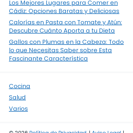
Los Mejores Lugares para Comer en
Cádiz: Opciones Baratas y Deliciosas
Calorías en Pasta con Tomate y Atún:
Descubre Cuánto Aporta a tu Dieta
Gallos con Plumas en la Cabeza: Todo
lo que Necesitas Saber sobre Esta
Fascinante Característica
Cocina
Salud
Varios
© 2026
Política de Privacidad
.
|
Aviso Legal
|