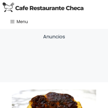
Saltar
al
contenido
Menu
Anuncios