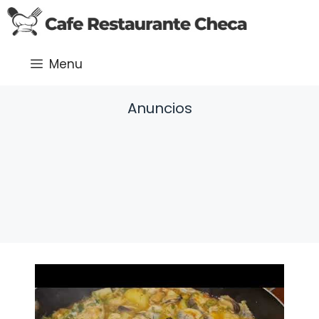
Saltar
al
contenido
Menu
Anuncios