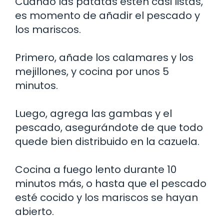
Cuando las patatas estén casi listas,
es momento de añadir el pescado y
los mariscos.
Primero, añade los calamares y los
mejillones, y cocina por unos 5
minutos.
Luego, agrega las gambas y el
pescado, asegurándote de que todo
quede bien distribuido en la cazuela.
Cocina a fuego lento durante 10
minutos más, o hasta que el pescado
esté cocido y los mariscos se hayan
abierto.