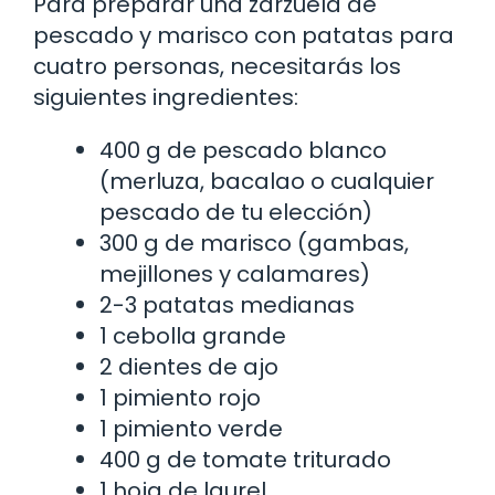
Para preparar una zarzuela de
pescado y marisco con patatas para
cuatro personas, necesitarás los
siguientes ingredientes:
400 g de pescado blanco
(merluza, bacalao o cualquier
pescado de tu elección)
300 g de marisco (gambas,
mejillones y calamares)
2-3 patatas medianas
1 cebolla grande
2 dientes de ajo
1 pimiento rojo
1 pimiento verde
400 g de tomate triturado
1 hoja de laurel