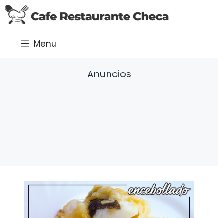
Saltar
al
contenido
Menu
Anuncios