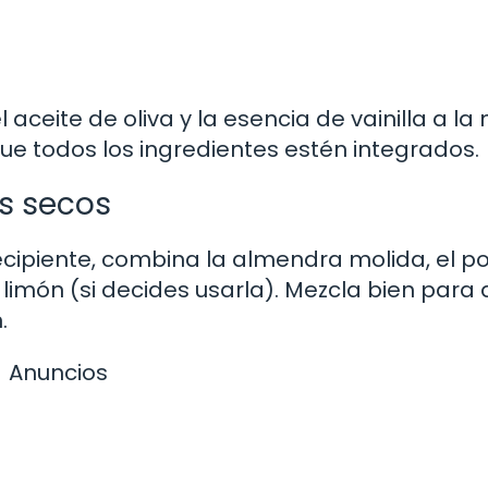
 aceite de oliva y la esencia de vainilla a la
ue todos los ingredientes estén integrados.
s secos
ecipiente, combina la almendra molida, el p
e limón (si decides usarla). Mezcla bien para
.
Anuncios