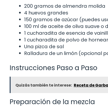
200 gramos de almendra molida
4 huevos grandes
150 gramos de azúcar (puedes usar
100 ml de aceite de oliva suave o d
1 cucharadita de esencia de vainil
1 cucharadita de polvo de hornea
Una pizca de sal
Ralladura de un limón (opcional p
Instrucciones Paso a Paso
Quizás también te interese:
Receta de Garban
Preparación de la mezcla