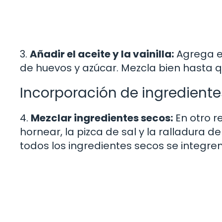
3.
Añadir el aceite y la vainilla:
Agrega el
de huevos y azúcar. Mezcla bien hasta q
Incorporación de ingrediente
4.
Mezclar ingredientes secos:
En otro r
hornear, la pizca de sal y la ralladura d
todos los ingredientes secos se integren