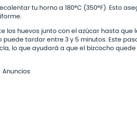
calentar tu horno a 180°C (350°F). Esto as
iforme.
e los huevos junto con el azúcar hasta que l
 puede tardar entre 3 y 5 minutos. Este pas
zcla, lo que ayudará a que el bizcocho quede
Anuncios