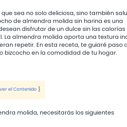
que sea no solo deliciosa, sino también sal
zcocho de almendra molida sin harina es una
esean disfrutar de un dulce sin las calorías 
. La almendra molida aporta una textura in
ran repetir. En esta receta, te guiaré paso 
o bizcocho en la comodidad de tu hogar.
 ver el Contenido
ndra molida, necesitarás los siguientes