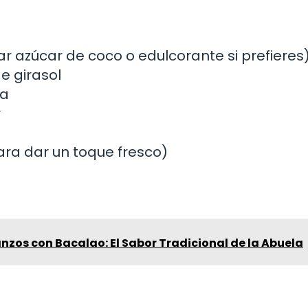
 azúcar de coco o edulcorante si prefieres
e girasol
la
r
ara dar un toque fresco)
zos con Bacalao: El Sabor Tradicional de la Abuela