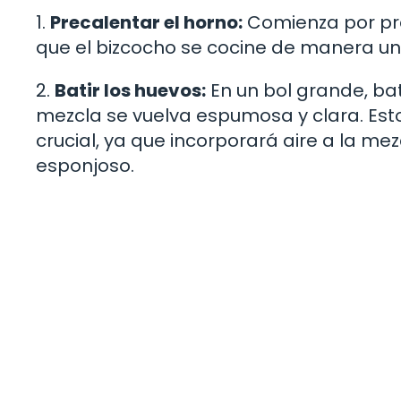
1.
Precalentar el horno:
Comienza por pre
que el bizcocho se cocine de manera un
2.
Batir los huevos:
En un bol grande, bat
mezcla se vuelva espumosa y clara. Esto
crucial, ya que incorporará aire a la me
esponjoso.