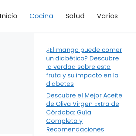
Inicio
Cocina
Salud
Varios
¿El mango puede comer
un diabético? Descubre
la verdad sobre esta
fruta y su impacto en la
diabetes
Descubre el Mejor Aceite
de Oliva Virgen Extra de
Córdoba: Guía
Completa y
Recomendaciones