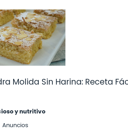
a Molida Sin Harina: Receta Fáci
oso y nutritivo
Anuncios