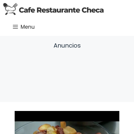
Saltar
al
contenido
Menu
Anuncios