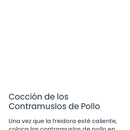
Cocción de los
Contramuslos de Pollo
Una vez que la freidora esté caliente,
coloca los contramuslos de pollo en